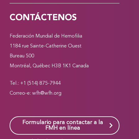
CONTÁCTENOS
Federación Mundial de Hemofilia
1184 rue Sainte-Catherine Ouest
Bureau 500
Montréal, Québec H3B 1K1 Canada
Tel.: +1 (514) 875-7944
Correo-e:
wfh@wfh.org
Formulario para contactar a la
FMH en línea