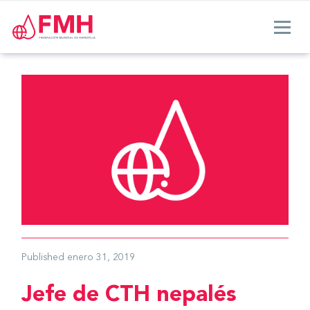
Published
enero 31, 2019
Jefe de CTH nepalés