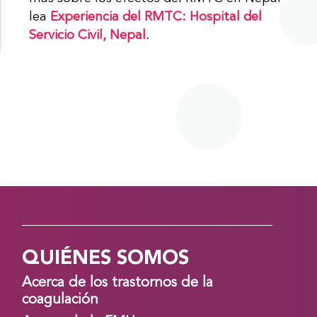
lea
Experiencia del RMTC: Hospital del
Servicio Civil, Nepal
.
QUIÉNES SOMOS
Acerca de los trastornos de la
coagulación