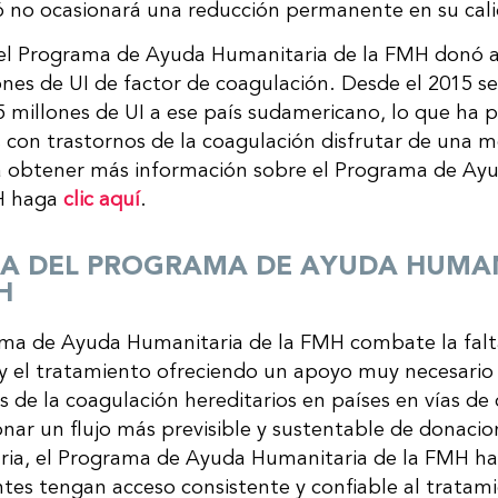
ó no ocasionará una reducción permanente en su cali
 el Programa de Ayuda Humanitaria de la FMH donó a
ones de UI de factor de coagulación. Desde el 2015 
 millones de UI a ese país sudamericano, lo que ha p
 con trastornos de la coagulación disfrutar de una m
ra obtener más información sobre el Programa de Ay
H haga
clic aquí
.
A DEL PROGRAMA DE AYUDA HUMAN
H
ma de Ayuda Humanitaria de la FMH combate la falta
y el tratamiento ofreciendo un apoyo muy necesario
s de la coagulación hereditarios en países en vías de 
nar un flujo más previsible y sustentable de donaci
ria, el Programa de Ayuda Humanitaria de la FMH ha
ntes tengan acceso consistente y confiable al tratami