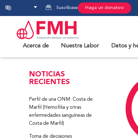
Español
Suscrìbase
Haga un donativo
Acerca de
Nuestra Labor
Datos y h
NOTICIAS
RECIENTES
Perfil de una ONM: Costa de
Marfil (Hemofilia y otras
enfermedades sanguíneas de
Costa de Marfil)
Toma de decisiones