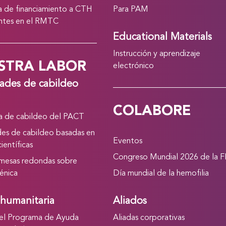
 de financiamiento a CTH
Para PAM
antes en el RMTC
Educational Materials
Instrucción y aprendizaje
STRA LABOR
electrónico
dades de cabildeo
COLABORE
 de cabildeo del PACT
des de cabildeo basadas en
Eventos
ientíficas
Congreso Mundial 2026 de la 
 mesas redondas sobre
énica
Día mundial de la hemofilia
humanitaria
Aliados
el Programa de Ayuda
Aliadas corporativas