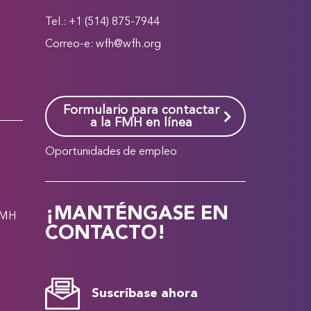
Tel.: +1 (514) 875-7944
Correo-e:
wfh@wfh.org
Formulario para contactar
a la FMH en línea
Oportunidades de empleo
¡MANTÉNGASE EN
FMH
CONTACTO!
Suscríbase ahora