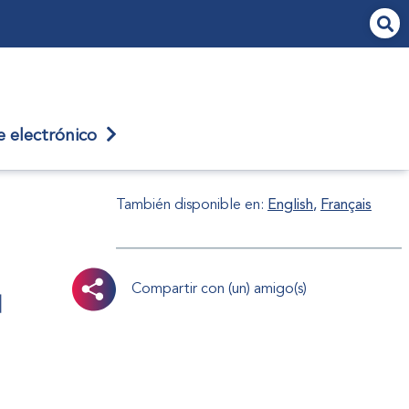
je
electrónico
También disponible en:
English
Français
Compartir con (un) amigo(s)