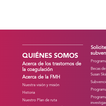
Solicit
QUIÉNES SOMOS
subven
Programa
Acerca de los trastornos de
Becas de
la coagulación
Susan Ski
Acerca de la FMH
Subvencio
Nuestra visión y misión
Program
Historia
Programa
Nuestro Plan de ruta
investig