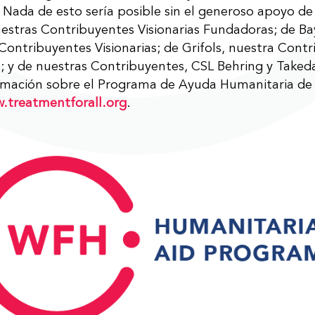
 Nada de esto sería posible sin el generoso apoyo d
uestras Contribuyentes Visionarias Fundadoras; de Ba
Contribuyentes Visionarias; de Grifols, nuestra Cont
; y de nuestras Contribuyentes, CSL Behring y Taked
rmación sobre el Programa de Ayuda Humanitaria de
.treatmentforall.org
.