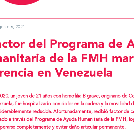
gosto 6, 2021
factor del Programa de 
anitaria de la FMH mar
erencia en Venezuela
020, un joven de 21 años con hemofilia B grave, originario de C
zuela, fue hospitalizado con dolor en la cadera y la movilidad d
iderablemente reducida. Afortunadamente, recibió factor de c
do a través del Programa de Ayuda Humanitaria de la FMH, lo
perarse completamente y evitar daño articular permanente.