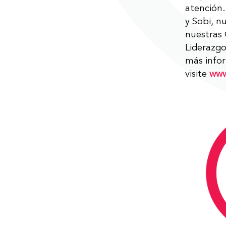
atención.
y Sobi, n
nuestras 
Liderazgo
más info
visite
www