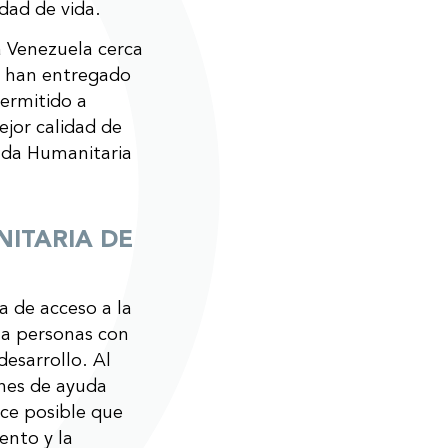
dad de vida.
 Venezuela cerca
se han entregado
ermitido a
ejor calidad de
uda Humanitaria
ITARIA DE
 de acceso a la
 a personas con
desarrollo. Al
ones de ayuda
ce posible que
ento y la