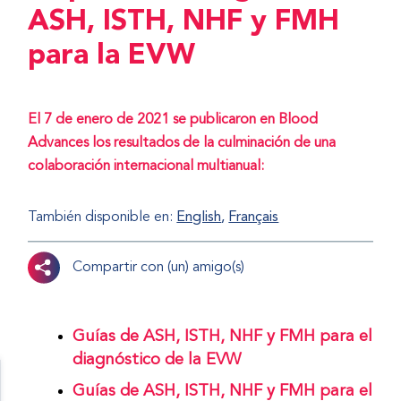
ASH, ISTH, NHF y FMH
para la EVW
El 7 de enero de 2021 se publicaron en Blood
Advances los resultados de la culminación de una
colaboración internacional multianual:
También disponible en:
English
Français
Compartir con (un) amigo(s)
Guías de ASH, ISTH, NHF y FMH para el
diagnóstico de la EVW
Guías de ASH, ISTH, NHF y FMH para el