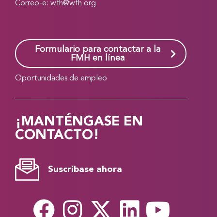
Correo-e:
wfh@wfh.org
Formulario para contactar a la
FMH en línea
Oportunidades de empleo
¡MANTÉNGASE EN
CONTACTO!
Suscríbase ahora