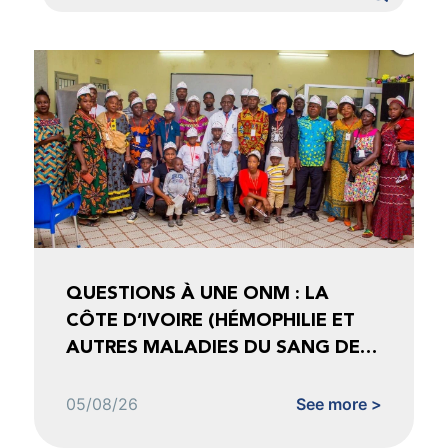
QUESTIONS À UNE ONM : LA
CÔTE D’IVOIRE (HÉMOPHILIE ET
AUTRES MALADIES DU SANG DE
CÔTE D’IVOIRE)
05/08/26
See more >