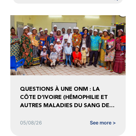
QUESTIONS À UNE ONM : LA
CÔTE D’IVOIRE (HÉMOPHILIE ET
AUTRES MALADIES DU SANG DE
CÔTE D’IVOIRE)
05/08/26
See more >