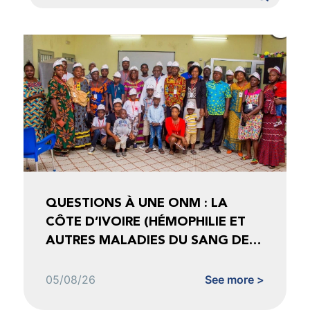
QUESTIONS À UNE ONM : LA
CÔTE D’IVOIRE (HÉMOPHILIE ET
AUTRES MALADIES DU SANG DE
CÔTE D’IVOIRE)
05/08/26
See more >