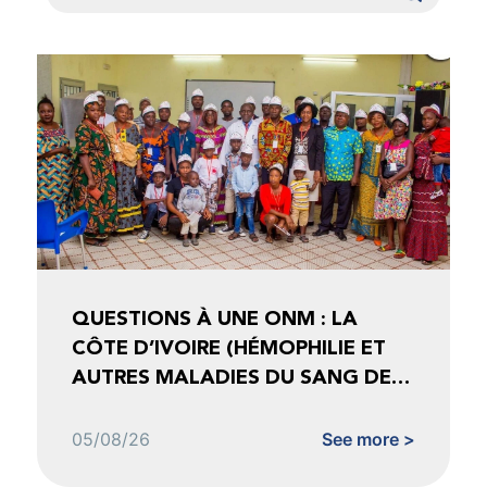
QUESTIONS À UNE ONM : LA
CÔTE D’IVOIRE (HÉMOPHILIE ET
AUTRES MALADIES DU SANG DE
CÔTE D’IVOIRE)
05/08/26
See more >