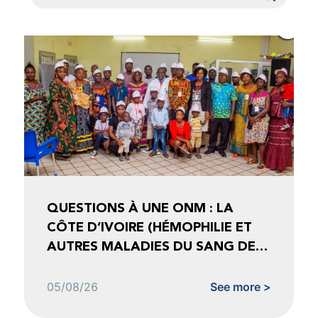
QUESTIONS À UNE ONM : LA
CÔTE D’IVOIRE (HÉMOPHILIE ET
AUTRES MALADIES DU SANG DE
CÔTE D’IVOIRE)
05/08/26
See more >