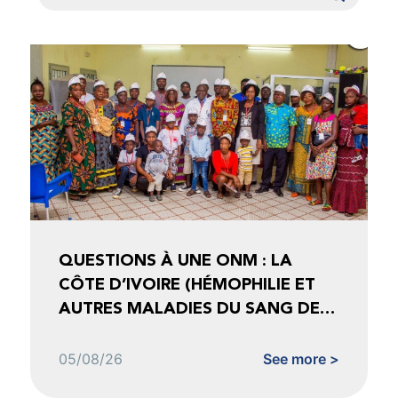
QUESTIONS À UNE ONM : LA
CÔTE D’IVOIRE (HÉMOPHILIE ET
AUTRES MALADIES DU SANG DE
CÔTE D’IVOIRE)
05/08/26
See more >