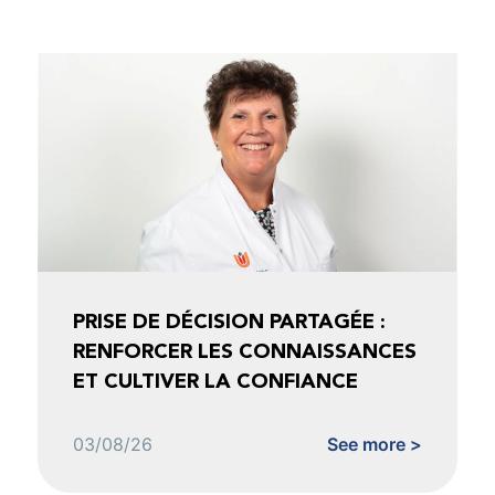
PRISE DE DÉCISION PARTAGÉE :
RENFORCER LES CONNAISSANCES
ET CULTIVER LA CONFIANCE
03/08/26
See more >