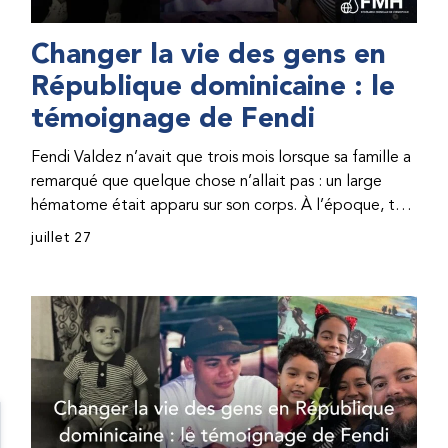
Changer la vie des gens en
République dominicaine : le
témoignage de Fendi
Fendi Valdez n’avait que trois mois lorsque sa famille a
remarqué que quelque chose n’allait pas : un large
hématome était apparu sur son corps. À l’époque, très
peu de professionnel·les de santé de République
juillet 27
dominicaine connaissaient l’hémophilie, ce qui rendait
son diagnostic difficile. Même en cas de diagnostic
correct, le traitement était encore largement
indisponible. Les concentrés de facteur étaient chers
et difficiles à se procurer. Afin que son traitement dure
plus longtemps, Fendi prenait parfois une dose
inférieure à celle prescrite. À cause de ces soins limités,
il avait fréquemment des saignements, manquait
l’école, était hospitalisé, et a fini par développer des