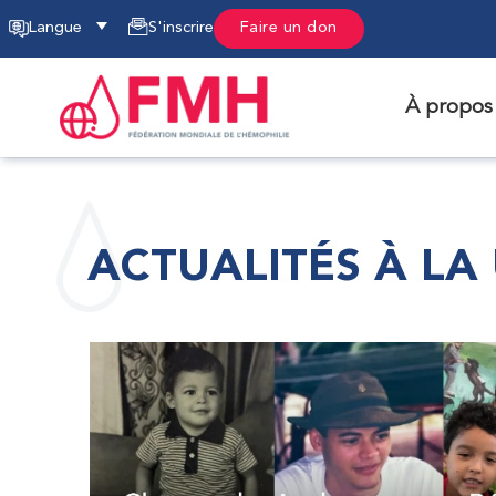
Langue
S'inscrire
Faire un don
À propos
ACTUALITÉS À LA