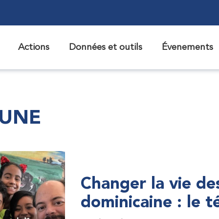
Actions
Données et outils
Évenements
 UNE
Changer la vie de
dominicaine : le 