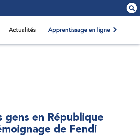
Actualités
Apprentissage en ligne
s gens en République
témoignage de Fendi