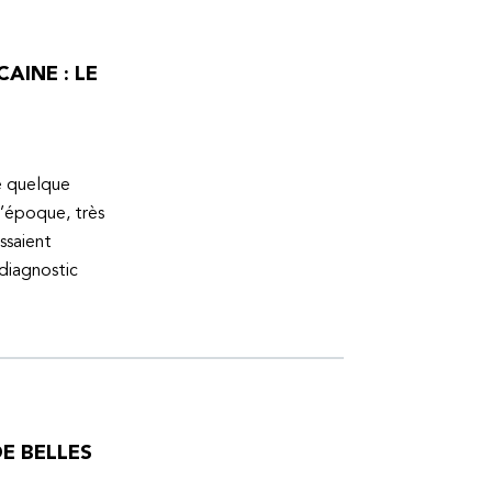
AINE : LE
ue quelque
l’époque, très
ssaient
 diagnostic
E BELLES