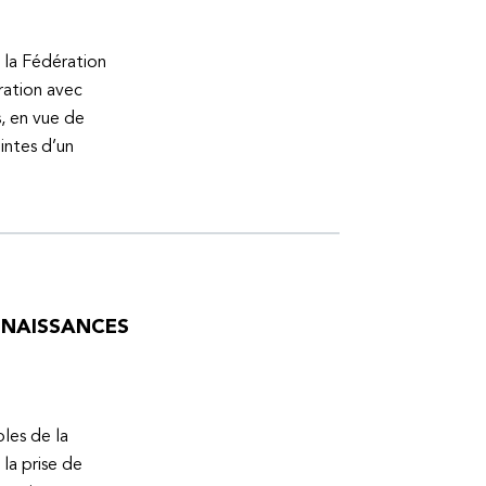
 la Fédération
ration avec
s, en vue de
intes d’un
ONNAISSANCES
bles de la
la prise de