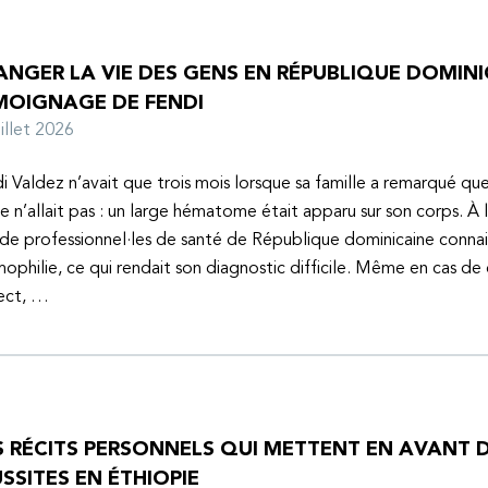
NGER LA VIE DES GENS EN RÉPUBLIQUE DOMINIC
MOIGNAGE DE FENDI
juillet 2026
i Valdez n’avait que trois mois lorsque sa famille a remarqué q
e n’allait pas : un large hématome était apparu sur son corps. À 
de professionnel·les de santé de République dominicaine connai
mophilie, ce qui rendait son diagnostic difficile. Même en cas de
ect, …
S RÉCITS PERSONNELS QUI METTENT EN AVANT D
SSITES EN ÉTHIOPIE