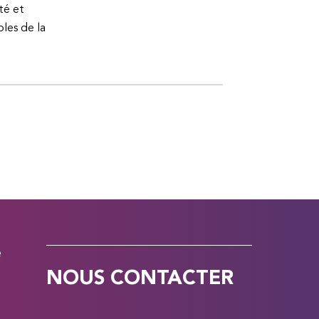
té et
bles de la
e
NOUS CONTACTER