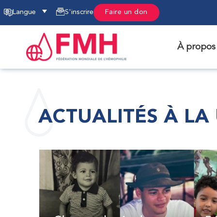
Langue
S'inscrire
Faire un don
À propos
ACTUALITÉS À LA