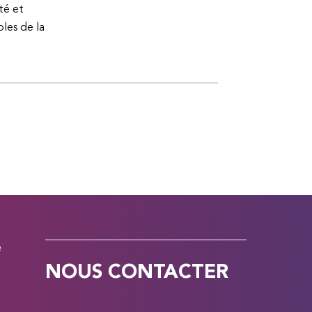
té et
bles de la
e
NOUS CONTACTER