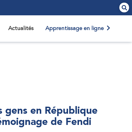
Actualités
Apprentissage en ligne
s gens en République
témoignage de Fendi