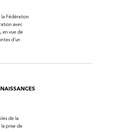
 la Fédération
ration avec
s, en vue de
intes d’un
ONNAISSANCES
bles de la
la prise de