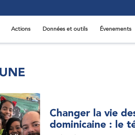
Actions
Données et outils
Évenements
 UNE
Changer la vie de
dominicaine : le 