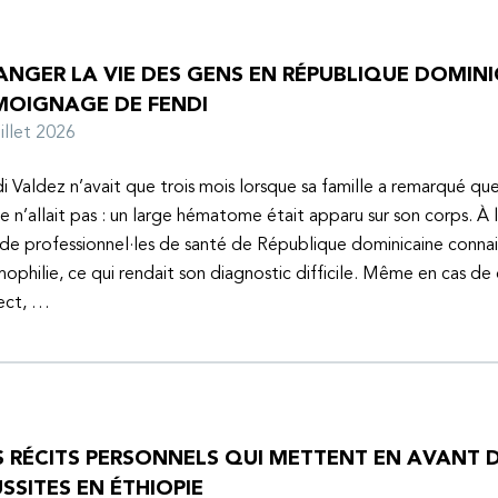
NGER LA VIE DES GENS EN RÉPUBLIQUE DOMINIC
MOIGNAGE DE FENDI
juillet 2026
i Valdez n’avait que trois mois lorsque sa famille a remarqué q
e n’allait pas : un large hématome était apparu sur son corps. À 
de professionnel·les de santé de République dominicaine connai
mophilie, ce qui rendait son diagnostic difficile. Même en cas de
ect, …
S RÉCITS PERSONNELS QUI METTENT EN AVANT D
SSITES EN ÉTHIOPIE