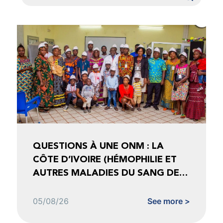
QUESTIONS À UNE ONM : LA
CÔTE D’IVOIRE (HÉMOPHILIE ET
AUTRES MALADIES DU SANG DE
CÔTE D’IVOIRE)
05/08/26
See more >