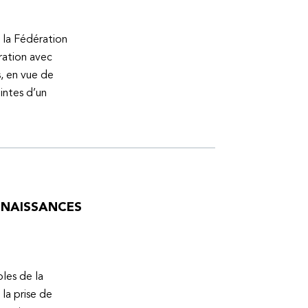
 la Fédération
ration avec
s, en vue de
intes d’un
ONNAISSANCES
bles de la
la prise de