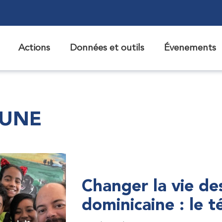
Actions
Données et outils
Évenements
 UNE
Changer la vie de
dominicaine : le 