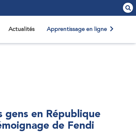
Actualités
Apprentissage en ligne
s gens en République
témoignage de Fendi