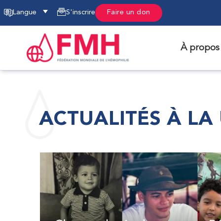
Langue
S'inscrire
Faire un don
À propos
ACTUALITÉS À LA