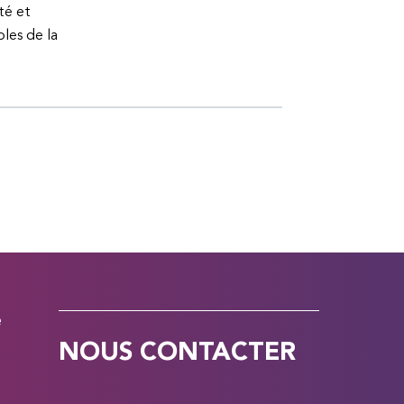
té et
bles de la
e
NOUS CONTACTER