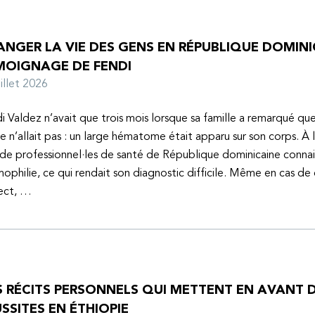
NGER LA VIE DES GENS EN RÉPUBLIQUE DOMINIC
MOIGNAGE DE FENDI
juillet 2026
i Valdez n’avait que trois mois lorsque sa famille a remarqué q
e n’allait pas : un large hématome était apparu sur son corps. À 
de professionnel·les de santé de République dominicaine connai
mophilie, ce qui rendait son diagnostic difficile. Même en cas de
ect, …
S RÉCITS PERSONNELS QUI METTENT EN AVANT D
SSITES EN ÉTHIOPIE