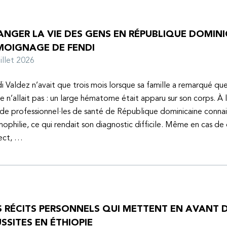
NGER LA VIE DES GENS EN RÉPUBLIQUE DOMINIC
MOIGNAGE DE FENDI
juillet 2026
i Valdez n’avait que trois mois lorsque sa famille a remarqué q
e n’allait pas : un large hématome était apparu sur son corps. À 
de professionnel·les de santé de République dominicaine connai
mophilie, ce qui rendait son diagnostic difficile. Même en cas de
ect, …
S RÉCITS PERSONNELS QUI METTENT EN AVANT D
SSITES EN ÉTHIOPIE