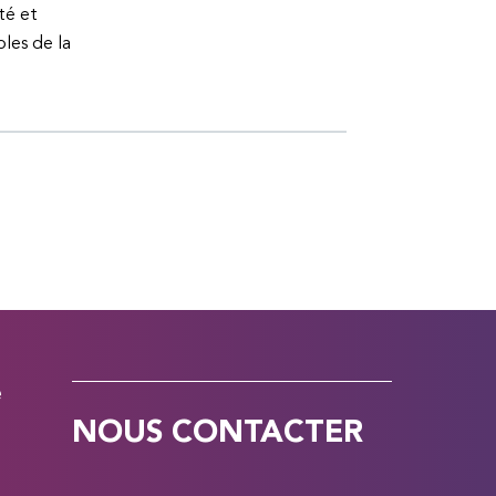
té et
bles de la
e
NOUS CONTACTER