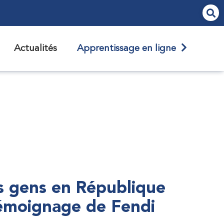
Actualités
Apprentissage en ligne
s gens en République
témoignage de Fendi