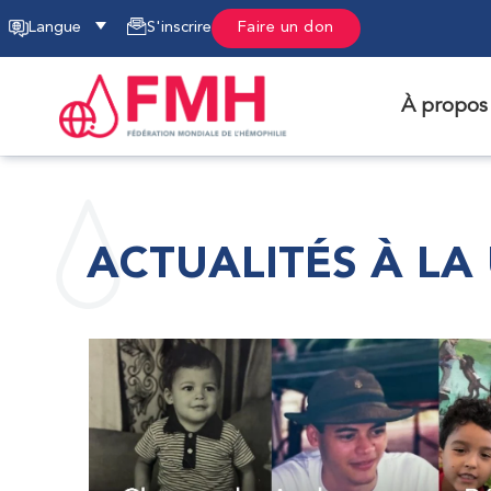
Langue
S'inscrire
Faire un don
À propos
ACTUALITÉS À LA