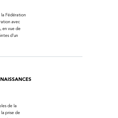
 la Fédération
ration avec
s, en vue de
intes d’un
ONNAISSANCES
bles de la
la prise de