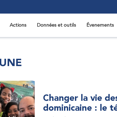
Actions
Données et outils
Évenements
 UNE
Changer la vie de
dominicaine : le 