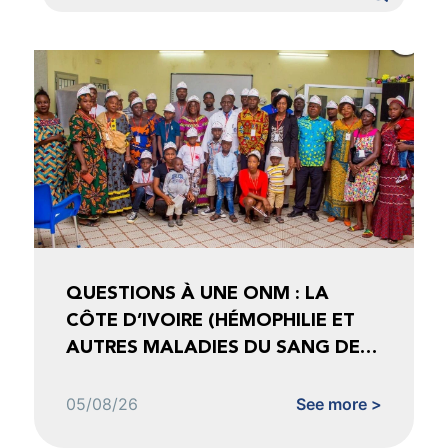
QUESTIONS À UNE ONM : LA
CÔTE D’IVOIRE (HÉMOPHILIE ET
AUTRES MALADIES DU SANG DE
CÔTE D’IVOIRE)
05/08/26
See more >