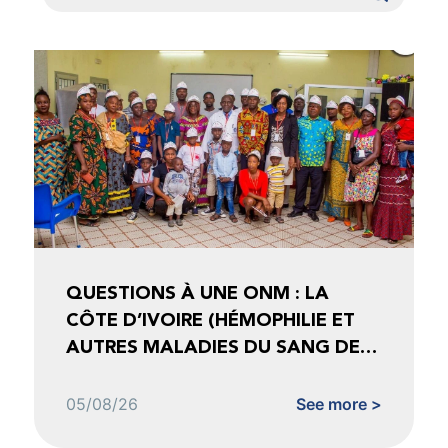
QUESTIONS À UNE ONM : LA
CÔTE D’IVOIRE (HÉMOPHILIE ET
AUTRES MALADIES DU SANG DE
CÔTE D’IVOIRE)
05/08/26
See more >