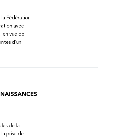
 la Fédération
ration avec
s, en vue de
intes d’un
ONNAISSANCES
bles de la
la prise de