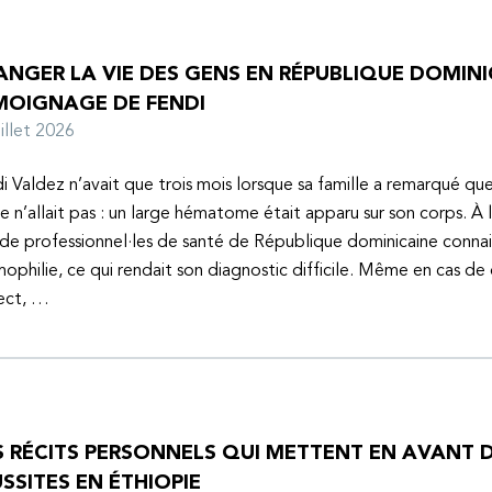
NGER LA VIE DES GENS EN RÉPUBLIQUE DOMINIC
MOIGNAGE DE FENDI
juillet 2026
i Valdez n’avait que trois mois lorsque sa famille a remarqué q
e n’allait pas : un large hématome était apparu sur son corps. À 
de professionnel·les de santé de République dominicaine connai
mophilie, ce qui rendait son diagnostic difficile. Même en cas de
ect, …
S RÉCITS PERSONNELS QUI METTENT EN AVANT D
SSITES EN ÉTHIOPIE