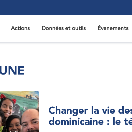
Actions
Données et outils
Évenements
 UNE
Changer la vie de
dominicaine : le 