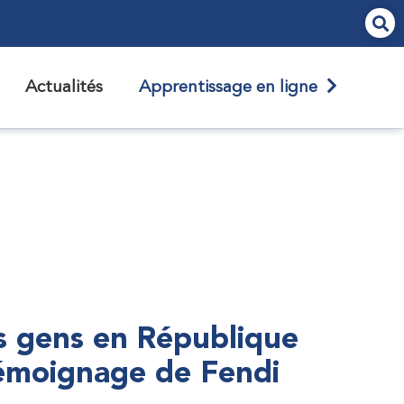
Actualités
Apprentissage en ligne
s gens en République
témoignage de Fendi