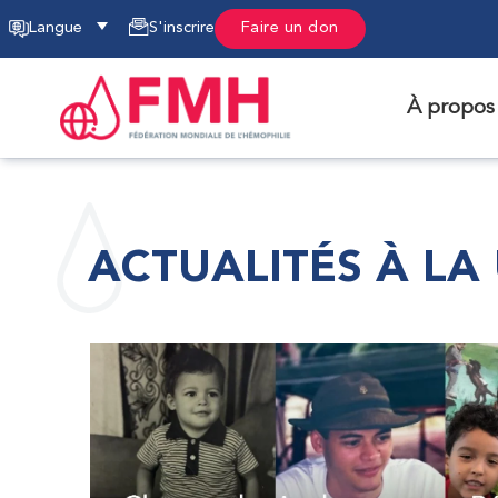
Langue
S'inscrire
Faire un don
À propos
ACTUALITÉS À LA