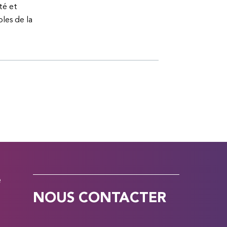
té et
bles de la
e
NOUS CONTACTER