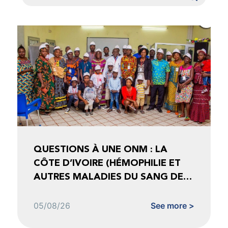
QUESTIONS À UNE ONM : LA
CÔTE D’IVOIRE (HÉMOPHILIE ET
AUTRES MALADIES DU SANG DE
CÔTE D’IVOIRE)
05/08/26
See more >