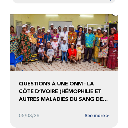
QUESTIONS À UNE ONM : LA
CÔTE D’IVOIRE (HÉMOPHILIE ET
AUTRES MALADIES DU SANG DE
CÔTE D’IVOIRE)
05/08/26
See more >