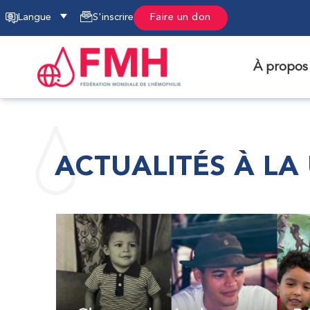
Langue
S'inscrire
Faire un don
À propos
ACTUALITÉS À LA