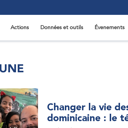
Actions
Données et outils
Évenements
 UNE
Changer la vie de
dominicaine : le 