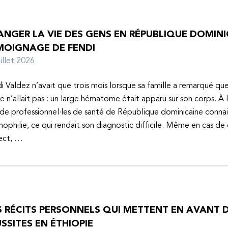
NGER LA VIE DES GENS EN RÉPUBLIQUE DOMINIC
MOIGNAGE DE FENDI
juillet 2026
i Valdez n’avait que trois mois lorsque sa famille a remarqué q
e n’allait pas : un large hématome était apparu sur son corps. À 
de professionnel·les de santé de République dominicaine connai
mophilie, ce qui rendait son diagnostic difficile. Même en cas de
ect, …
S RÉCITS PERSONNELS QUI METTENT EN AVANT D
SSITES EN ÉTHIOPIE