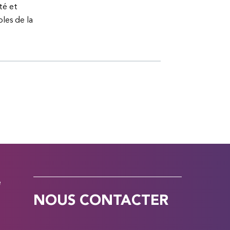
té et
bles de la
e
NOUS CONTACTER