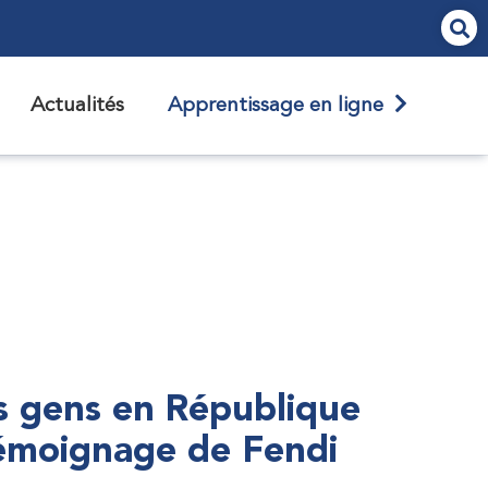
Actualités
Apprentissage en ligne
s gens en République
témoignage de Fendi