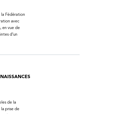
 la Fédération
ration avec
s, en vue de
intes d’un
ONNAISSANCES
bles de la
la prise de