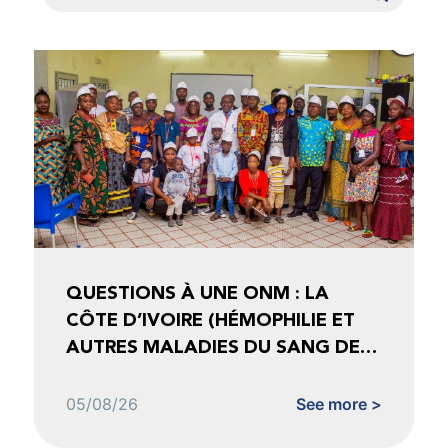
QUESTIONS À UNE ONM : LA
CÔTE D’IVOIRE (HÉMOPHILIE ET
AUTRES MALADIES DU SANG DE
CÔTE D’IVOIRE)
05/08/26
See more >