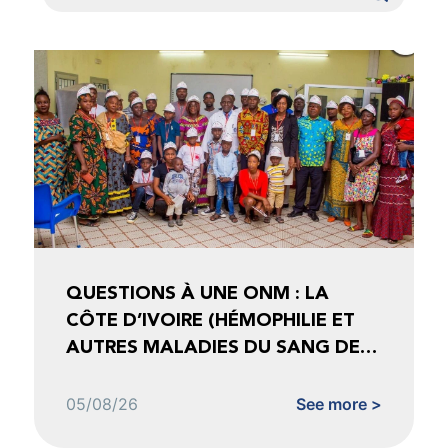
QUESTIONS À UNE ONM : LA
CÔTE D’IVOIRE (HÉMOPHILIE ET
AUTRES MALADIES DU SANG DE
CÔTE D’IVOIRE)
05/08/26
See more >