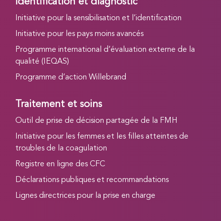
Identification et diagnostic
Initiative pour la sensibilisation et l’identification
Initiative pour les pays moins avancés
Programme international d’évaluation externe de la
qualité (IEQAS)
Programme d’action Willebrand
Traitement et soins
Outil de prise de décision partagée de la FMH
Initiative pour les femmes et les filles atteintes de
troubles de la coagulation
Registre en ligne des CFC
Déclarations publiques et recommandations
Lignes directrices pour la prise en charge