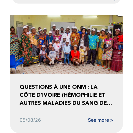
QUESTIONS À UNE ONM : LA
CÔTE D’IVOIRE (HÉMOPHILIE ET
AUTRES MALADIES DU SANG DE
CÔTE D’IVOIRE)
05/08/26
See more >