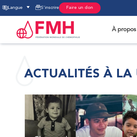
Langue
S'inscrire
Faire un don
À propos
ACTUALITÉS À LA