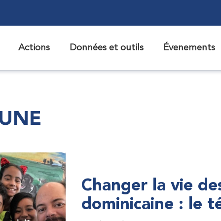
Actions
Données et outils
Évenements
 UNE
Changer la vie de
dominicaine : le 