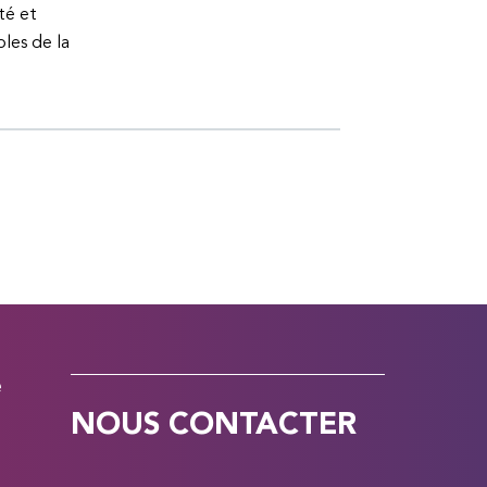
té et
bles de la
e
NOUS CONTACTER