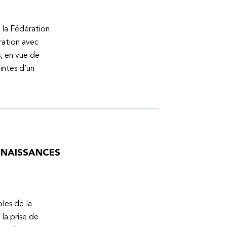
 la Fédération
ration avec
s, en vue de
intes d’un
ONNAISSANCES
bles de la
la prise de