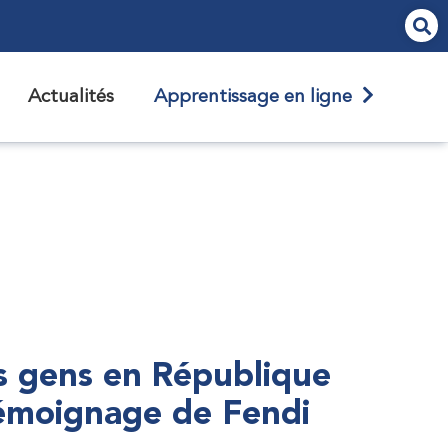
Actualités
Apprentissage en ligne
s gens en République
témoignage de Fendi