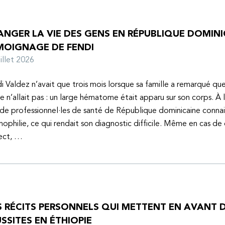
NGER LA VIE DES GENS EN RÉPUBLIQUE DOMINIC
MOIGNAGE DE FENDI
juillet 2026
i Valdez n’avait que trois mois lorsque sa famille a remarqué q
e n’allait pas : un large hématome était apparu sur son corps. À 
de professionnel·les de santé de République dominicaine connai
mophilie, ce qui rendait son diagnostic difficile. Même en cas de
ect, …
S RÉCITS PERSONNELS QUI METTENT EN AVANT D
SSITES EN ÉTHIOPIE