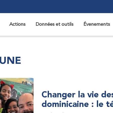
Actions
Données et outils
Évenements
 UNE
Changer la vie de
dominicaine : le 