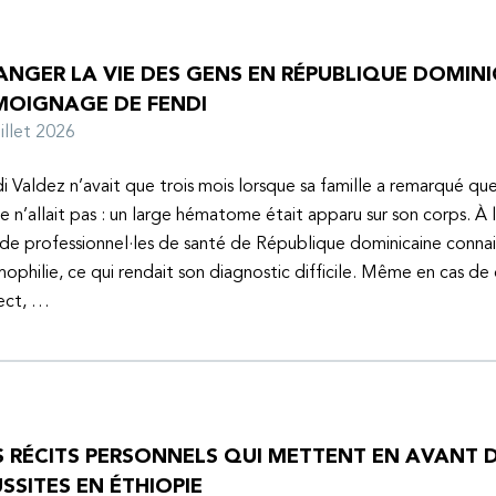
NGER LA VIE DES GENS EN RÉPUBLIQUE DOMINIC
MOIGNAGE DE FENDI
juillet 2026
i Valdez n’avait que trois mois lorsque sa famille a remarqué q
e n’allait pas : un large hématome était apparu sur son corps. À 
de professionnel·les de santé de République dominicaine connai
mophilie, ce qui rendait son diagnostic difficile. Même en cas de
ect, …
S RÉCITS PERSONNELS QUI METTENT EN AVANT D
SSITES EN ÉTHIOPIE