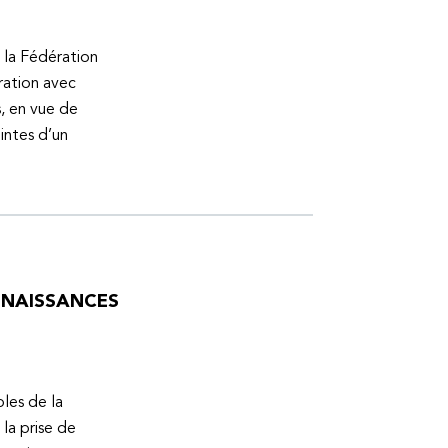
 la Fédération
ration avec
s, en vue de
intes d’un
ONNAISSANCES
bles de la
la prise de