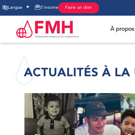
Langue
S'inscrire
Faire un don
À propos
ACTUALITÉS À LA