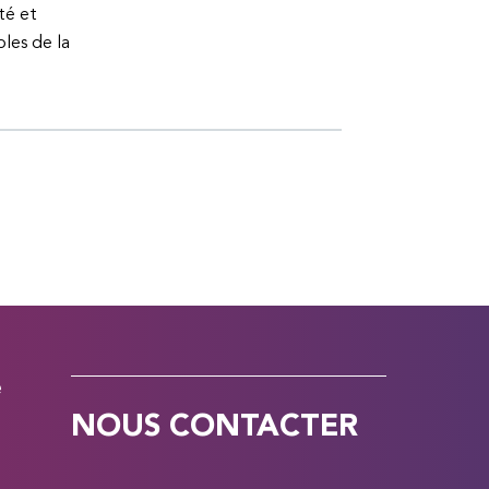
té et
bles de la
e
NOUS CONTACTER