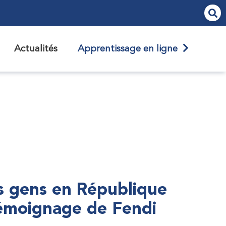
Actualités
Apprentissage en ligne
s gens en République
témoignage de Fendi