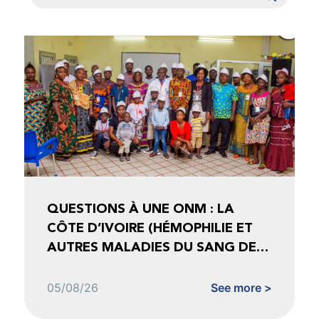
QUESTIONS À UNE ONM : LA
CÔTE D’IVOIRE (HÉMOPHILIE ET
AUTRES MALADIES DU SANG DE
CÔTE D’IVOIRE)
05/08/26
See more >