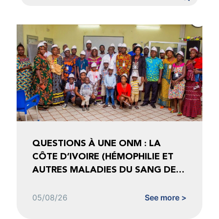
QUESTIONS À UNE ONM : LA
CÔTE D’IVOIRE (HÉMOPHILIE ET
AUTRES MALADIES DU SANG DE
CÔTE D’IVOIRE)
05/08/26
See more >