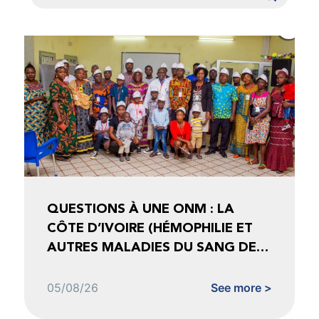
QUESTIONS À UNE ONM : LA
CÔTE D’IVOIRE (HÉMOPHILIE ET
AUTRES MALADIES DU SANG DE
CÔTE D’IVOIRE)
05/08/26
See more >