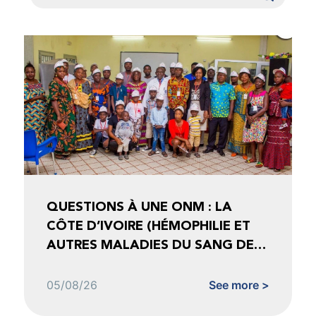
QUESTIONS À UNE ONM : LA
CÔTE D’IVOIRE (HÉMOPHILIE ET
AUTRES MALADIES DU SANG DE
CÔTE D’IVOIRE)
05/08/26
See more >