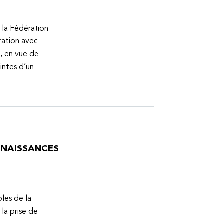
 la Fédération
ration avec
s, en vue de
intes d’un
ONNAISSANCES
bles de la
la prise de