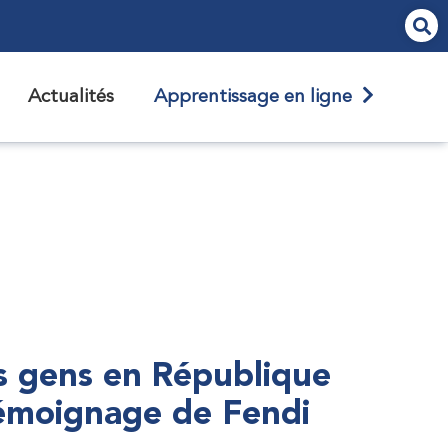
Actualités
Apprentissage en ligne
s gens en République
témoignage de Fendi