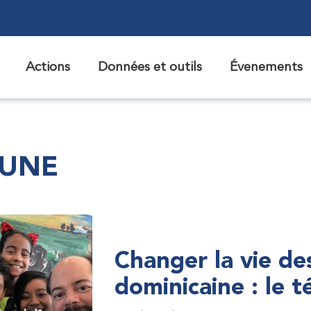
Actions
Données et outils
Évenements
 UNE
Changer la vie de
dominicaine : le 