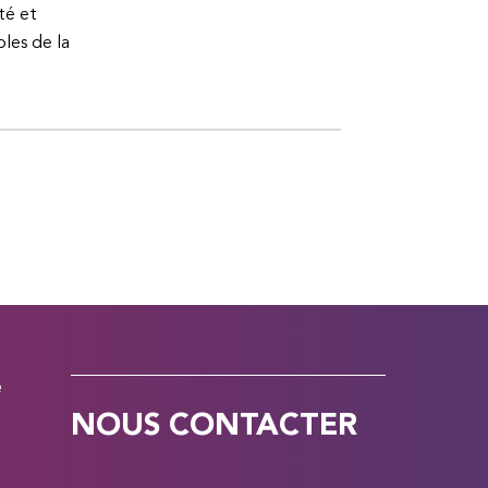
té et
bles de la
e
NOUS CONTACTER