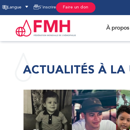
Langue
S'inscrire
Faire un don
À propos
ACTUALITÉS À LA