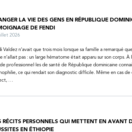
NGER LA VIE DES GENS EN RÉPUBLIQUE DOMINIC
MOIGNAGE DE FENDI
juillet 2026
i Valdez n’avait que trois mois lorsque sa famille a remarqué q
e n’allait pas : un large hématome était apparu sur son corps. À 
de professionnel·les de santé de République dominicaine connai
mophilie, ce qui rendait son diagnostic difficile. Même en cas de
ect, …
S RÉCITS PERSONNELS QUI METTENT EN AVANT D
SSITES EN ÉTHIOPIE