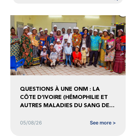
QUESTIONS À UNE ONM : LA
CÔTE D’IVOIRE (HÉMOPHILIE ET
AUTRES MALADIES DU SANG DE
CÔTE D’IVOIRE)
05/08/26
See more >