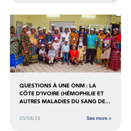
QUESTIONS À UNE ONM : LA
CÔTE D’IVOIRE (HÉMOPHILIE ET
AUTRES MALADIES DU SANG DE
CÔTE D’IVOIRE)
05/08/26
See more >