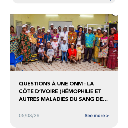
QUESTIONS À UNE ONM : LA
CÔTE D’IVOIRE (HÉMOPHILIE ET
AUTRES MALADIES DU SANG DE
CÔTE D’IVOIRE)
05/08/26
See more >