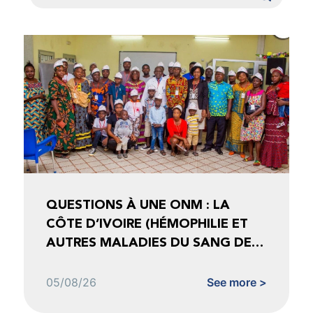
QUESTIONS À UNE ONM : LA
CÔTE D’IVOIRE (HÉMOPHILIE ET
AUTRES MALADIES DU SANG DE
CÔTE D’IVOIRE)
05/08/26
See more >