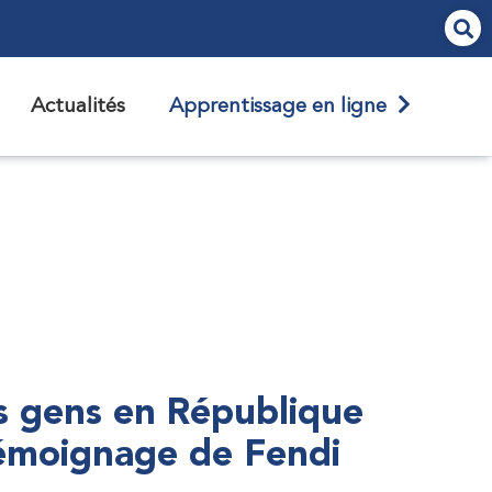
Actualités
Apprentissage en ligne
s gens en République
témoignage de Fendi