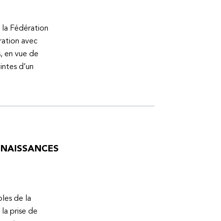
 la Fédération
ration avec
s, en vue de
intes d’un
ONNAISSANCES
bles de la
la prise de