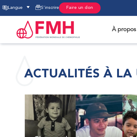
Langue
S'inscrire
Faire un don
À propos
ACTUALITÉS À LA