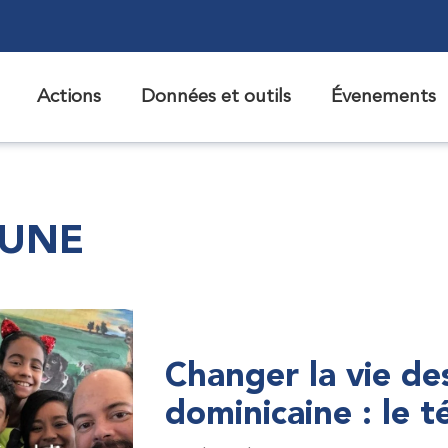
Actions
Données et outils
Évenements
 UNE
Changer la vie de
dominicaine : le 