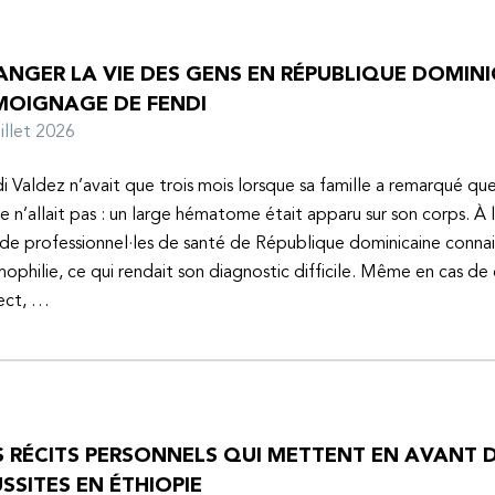
NGER LA VIE DES GENS EN RÉPUBLIQUE DOMINIC
MOIGNAGE DE FENDI
juillet 2026
i Valdez n’avait que trois mois lorsque sa famille a remarqué q
e n’allait pas : un large hématome était apparu sur son corps. À 
de professionnel·les de santé de République dominicaine connai
mophilie, ce qui rendait son diagnostic difficile. Même en cas de
ect, …
S RÉCITS PERSONNELS QUI METTENT EN AVANT D
SSITES EN ÉTHIOPIE