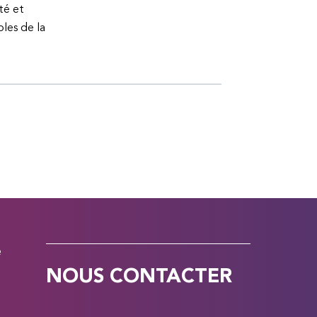
té et
bles de la
e
NOUS CONTACTER