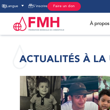
Langue
S'inscrire
Faire un don
À propos
ACTUALITÉS À LA