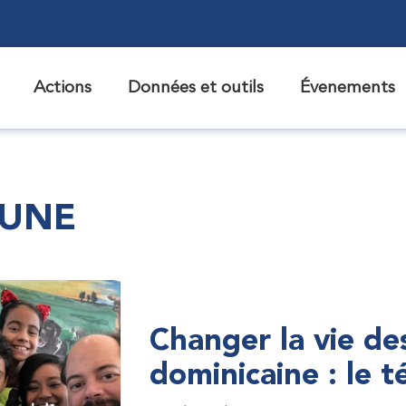
Actions
Données et outils
Évenements
 UNE
Changer la vie de
dominicaine : le 