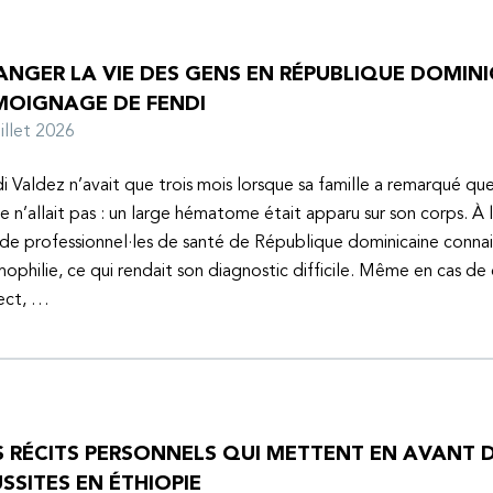
NGER LA VIE DES GENS EN RÉPUBLIQUE DOMINIC
MOIGNAGE DE FENDI
juillet 2026
i Valdez n’avait que trois mois lorsque sa famille a remarqué q
e n’allait pas : un large hématome était apparu sur son corps. À 
de professionnel·les de santé de République dominicaine connai
mophilie, ce qui rendait son diagnostic difficile. Même en cas de
ect, …
S RÉCITS PERSONNELS QUI METTENT EN AVANT D
SSITES EN ÉTHIOPIE