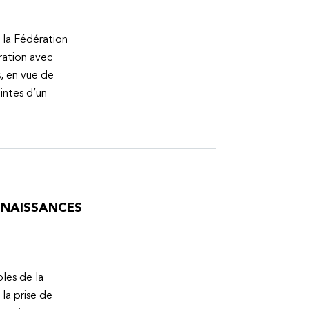
 la Fédération
ration avec
s, en vue de
intes d’un
ONNAISSANCES
bles de la
la prise de