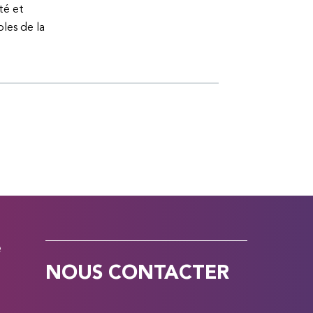
té et
bles de la
e
NOUS CONTACTER