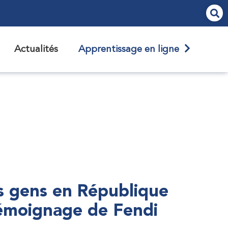
Actualités
Apprentissage en ligne
s gens en République
témoignage de Fendi