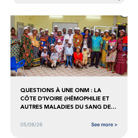
QUESTIONS À UNE ONM : LA
CÔTE D’IVOIRE (HÉMOPHILIE ET
AUTRES MALADIES DU SANG DE
CÔTE D’IVOIRE)
05/08/26
See more >