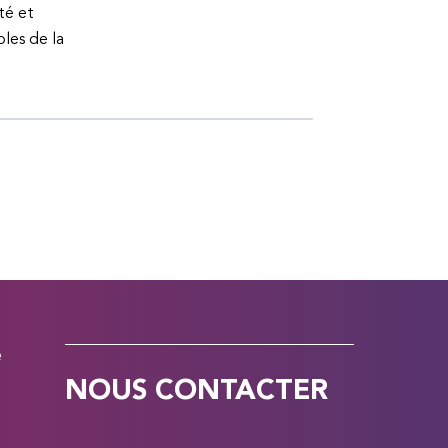
té et
bles de la
e
NOUS CONTACTER