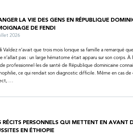
NGER LA VIE DES GENS EN RÉPUBLIQUE DOMINIC
MOIGNAGE DE FENDI
juillet 2026
i Valdez n’avait que trois mois lorsque sa famille a remarqué q
e n’allait pas : un large hématome était apparu sur son corps. À 
de professionnel·les de santé de République dominicaine connai
mophilie, ce qui rendait son diagnostic difficile. Même en cas de
ect, …
S RÉCITS PERSONNELS QUI METTENT EN AVANT D
SSITES EN ÉTHIOPIE