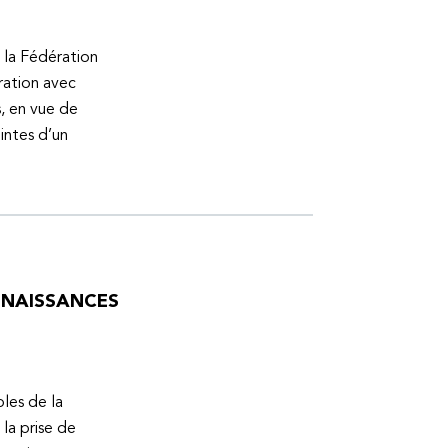
 la Fédération
ration avec
s, en vue de
intes d’un
ONNAISSANCES
bles de la
la prise de