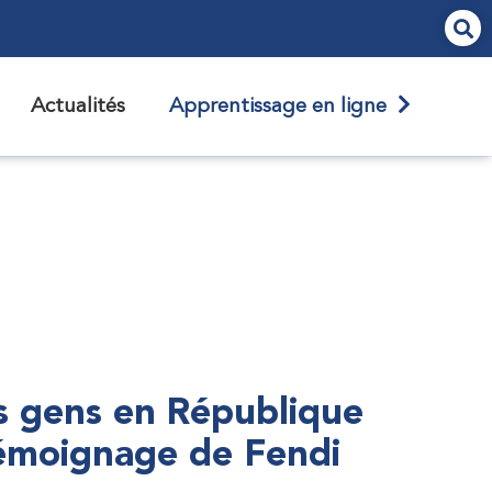
Actualités
Apprentissage en ligne
s gens en République
témoignage de Fendi