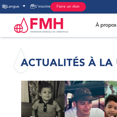
Langue
S'inscrire
Faire un don
À propos
ACTUALITÉS À LA