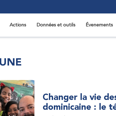
Actions
Données et outils
Évenements
 UNE
Changer la vie de
dominicaine : le 