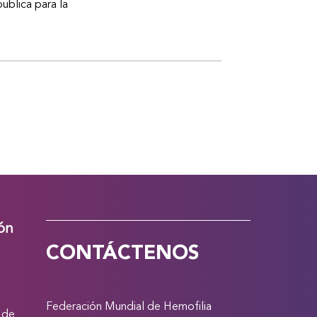
publica para la
ión
CONTÁCTENOS
Federación Mundial de Hemofilia
 de