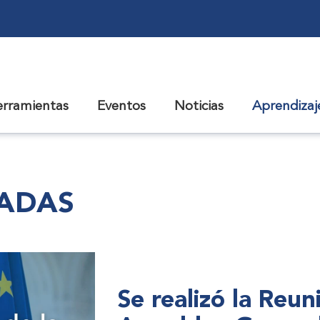
erramientas
Eventos
Noticias
Aprendiza
CADAS
Se realizó la Reu