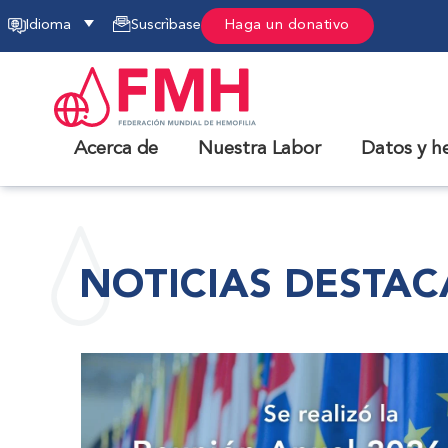
Idioma
Suscrìbase
Haga un donativo
Acerca de
Nuestra Labor
Datos y h
NOTICIAS DESTA