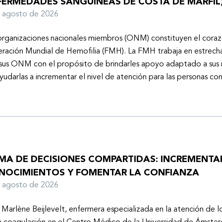
FERMEDADES SANGUÍNEAS DE COSTA DE MARFIL
e agosto de 2026
organizaciones nacionales miembros (ONM) constituyen el coraz
ración Mundial de Hemofilia (FMH). La FMH trabaja en estrech
sus ONM con el propósito de brindarles apoyo adaptado a sus r
yudarlas a incrementar el nivel de atención para las personas co
MA DE DECISIONES COMPARTIDAS: INCREMENTA
NOCIMIENTOS Y FOMENTAR LA CONFIANZA
e agosto de 2026
 Marlène Beijlevelt, enfermera especializada en la atención de l