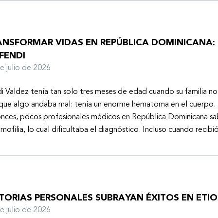
ANSFORMAR VIDAS EN REPÚBLICA DOMINICANA: 
FENDI
de julio de 2026
i Valdez tenía tan solo tres meses de edad cuando su familia n
que algo andaba mal: tenía un enorme hematoma en el cuerpo. 
nces, pocos profesionales médicos en República Dominicana sa
emofilia, lo cual dificultaba el diagnóstico. Incluso cuando recibi
STORIAS PERSONALES SUBRAYAN ÉXITOS EN ETIO
de julio de 2026