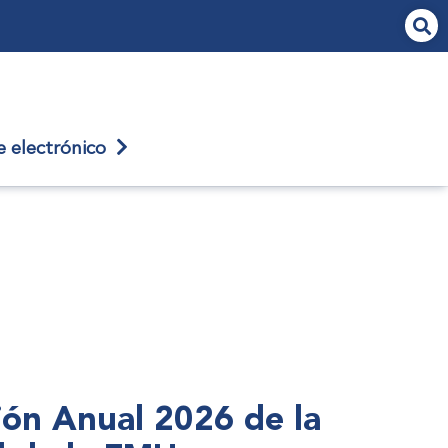
je
electrónico
nión Anual 2026 de la