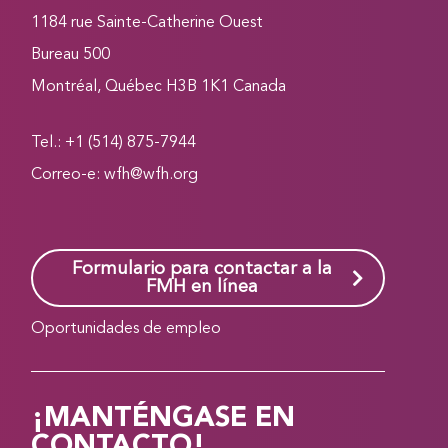
1184 rue Sainte-Catherine Ouest
Bureau 500
Montréal, Québec H3B 1K1 Canada
Tel.: +1 (514) 875-7944
Correo-e:
wfh@wfh.org
Formulario para contactar a la
FMH en línea
Oportunidades de empleo
¡MANTÉNGASE EN
CONTACTO!