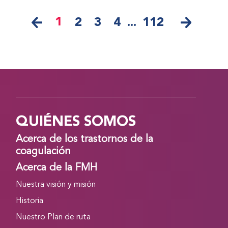
1
2
3
4
...
112
QUIÉNES SOMOS
Acerca de los trastornos de la
coagulación
Acerca de la FMH
Nuestra visión y misión
Historia
Nuestro Plan de ruta