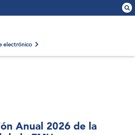
je
electrónico
nión Anual 2026 de la