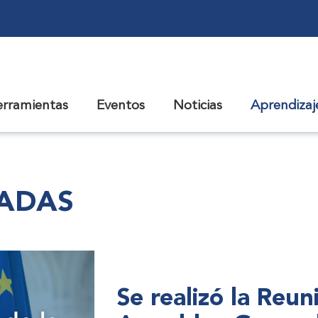
erramientas
Eventos
Noticias
Aprendiza
CADAS
Se realizó la Reu