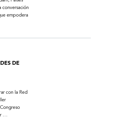
dam, Países
a conversación
a que empodera
ADES DE
ar con la Red
ler
l Congreso
er …