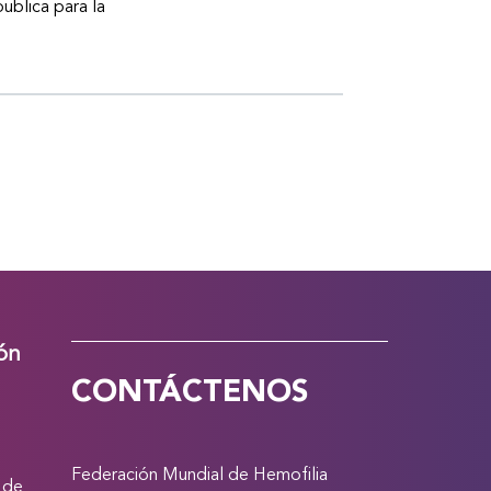
publica para la
ión
CONTÁCTENOS
Federación Mundial de Hemofilia
 de