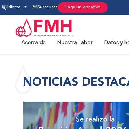
Idioma
Suscrìbase
Haga un donativo
Acerca de
Nuestra Labor
Datos y h
NOTICIAS DESTA