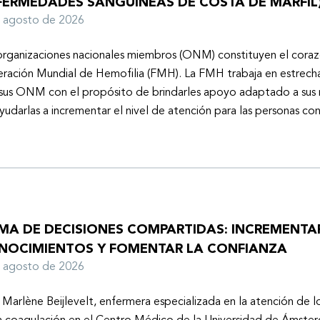
FERMEDADES SANGUÍNEAS DE COSTA DE MARFIL
e agosto de 2026
organizaciones nacionales miembros (ONM) constituyen el coraz
ración Mundial de Hemofilia (FMH). La FMH trabaja en estrech
sus ONM con el propósito de brindarles apoyo adaptado a sus r
yudarlas a incrementar el nivel de atención para las personas co
MA DE DECISIONES COMPARTIDAS: INCREMENTA
NOCIMIENTOS Y FOMENTAR LA CONFIANZA
e agosto de 2026
 Marlène Beijlevelt, enfermera especializada en la atención de l