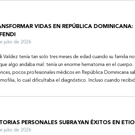
ANSFORMAR VIDAS EN REPÚBLICA DOMINICANA: 
FENDI
de julio de 2026
i Valdez tenía tan solo tres meses de edad cuando su familia n
que algo andaba mal: tenía un enorme hematoma en el cuerpo. 
nces, pocos profesionales médicos en República Dominicana sa
emofilia, lo cual dificultaba el diagnóstico. Incluso cuando recibi
STORIAS PERSONALES SUBRAYAN ÉXITOS EN ETIO
de julio de 2026