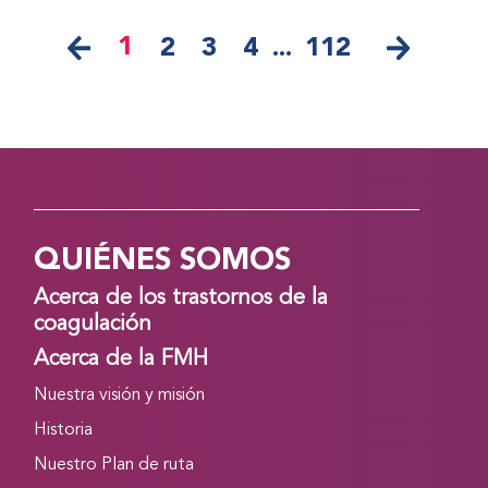
1
2
3
4
...
112
QUIÉNES SOMOS
Acerca de los trastornos de la
coagulación
Acerca de la FMH
Nuestra visión y misión
Historia
Nuestro Plan de ruta