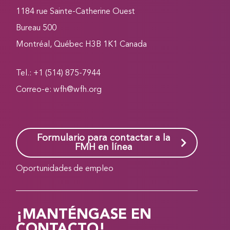
1184 rue Sainte-Catherine Ouest
Bureau 500
Montréal, Québec H3B 1K1 Canada
Tel.: +1 (514) 875-7944
Correo-e:
wfh@wfh.org
Formulario para contactar a la
FMH en línea
Oportunidades de empleo
¡MANTÉNGASE EN
CONTACTO!