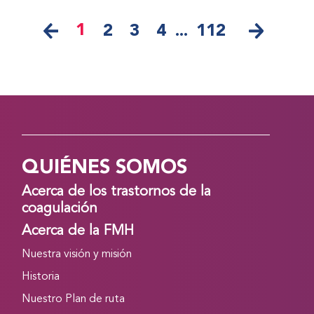
1
2
3
4
...
112
QUIÉNES SOMOS
Acerca de los trastornos de la
coagulación
Acerca de la FMH
Nuestra visión y misión
Historia
Nuestro Plan de ruta