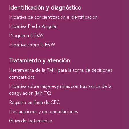
Identificación y diagnóstico
Iniciativa de concientización e identificación
Iniciativa Piedra Angular
Programa IEQAS
Iniciativa sobre la EVW
Tratamiento y atención
Herramienta de la FMH para la toma de decisiones
compartidas
Iniciativa sobre mujeres y niñas con trastornos de la
coagulación (MNTC)
Registro en línea de CFC
Declaraciones y recomendaciones
Guías de tratamiento