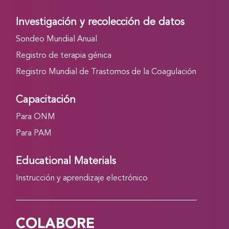
Investigación y recolección de datos
Sondeo Mundial Anual
Registro de terapia génica
Registro Mundial de Trastornos de la Coagulación
Capacitación
Para ONM
Para PAM
Educational Materials
Instrucción y aprendizaje electrónico
COLABORE