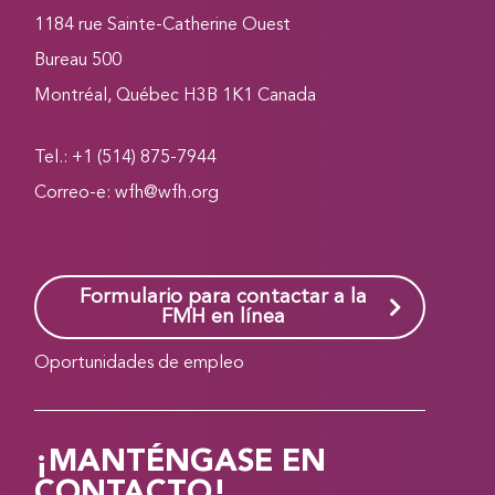
1184 rue Sainte-Catherine Ouest
Bureau 500
Montréal, Québec H3B 1K1 Canada
Tel.: +1 (514) 875-7944
Correo-e:
wfh@wfh.org
Formulario para contactar a la
FMH en línea
Oportunidades de empleo
¡MANTÉNGASE EN
CONTACTO!