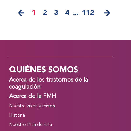
1
2
3
4
...
112
QUIÉNES SOMOS
Acerca de los trastornos de la
coagulación
Acerca de la FMH
Nuestra visión y misión
Historia
Nuestro Plan de ruta