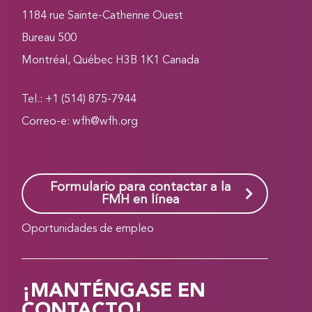
1184 rue Sainte-Catherine Ouest
Bureau 500
Montréal, Québec H3B 1K1 Canada
Tel.: +1 (514) 875-7944
Correo-e:
wfh@wfh.org
Formulario para contactar a la
FMH en línea
Oportunidades de empleo
¡MANTÉNGASE EN
CONTACTO!