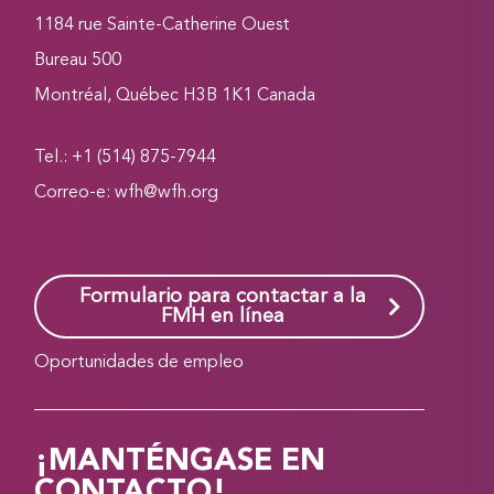
1184 rue Sainte-Catherine Ouest
Bureau 500
Montréal, Québec H3B 1K1 Canada
Tel.: +1 (514) 875-7944
Correo-e:
wfh@wfh.org
Formulario para contactar a la
FMH en línea
Oportunidades de empleo
¡MANTÉNGASE EN
CONTACTO!