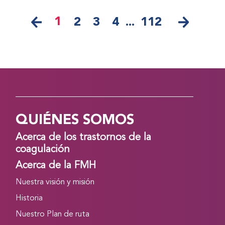
1
2
3
4
...
112
QUIÉNES SOMOS
Acerca de los trastornos de la
coagulación
Acerca de la FMH
Nuestra visión y misión
Historia
Nuestro Plan de ruta