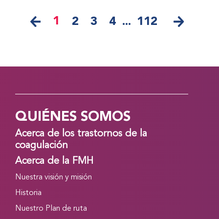
1
2
3
4
...
112
QUIÉNES SOMOS
Acerca de los trastornos de la
coagulación
Acerca de la FMH
Nuestra visión y misión
Historia
Nuestro Plan de ruta