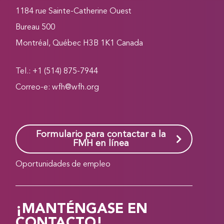
1184 rue Sainte-Catherine Ouest
Bureau 500
Montréal, Québec H3B 1K1 Canada
Tel.: +1 (514) 875-7944
Correo-e:
wfh@wfh.org
Formulario para contactar a la
FMH en línea
Oportunidades de empleo
¡MANTÉNGASE EN
CONTACTO!