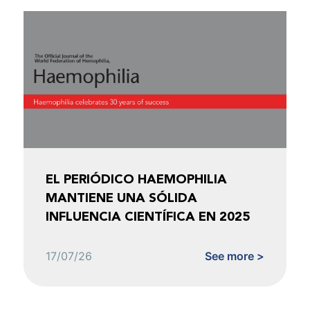
EL PERIÓDICO HAEMOPHILIA
MANTIENE UNA SÓLIDA
INFLUENCIA CIENTÍFICA EN 2025
17/07/26
See more >