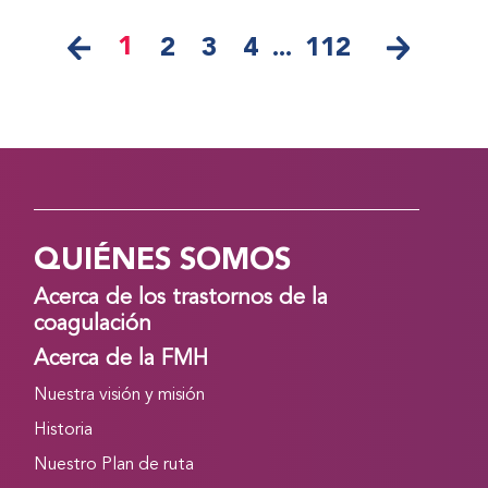
1
2
3
4
...
112
QUIÉNES SOMOS
Acerca de los trastornos de la
coagulación
Acerca de la FMH
Nuestra visión y misión
Historia
Nuestro Plan de ruta