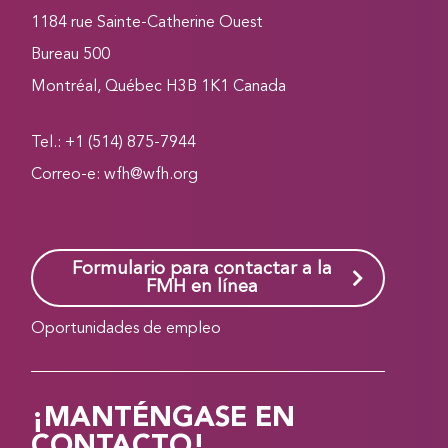
1184 rue Sainte-Catherine Ouest
Bureau 500
Montréal, Québec H3B 1K1 Canada
Tel.: +1 (514) 875-7944
Correo-e:
wfh@wfh.org
Formulario para contactar a la
FMH en línea
Oportunidades de empleo
¡MANTÉNGASE EN
CONTACTO!