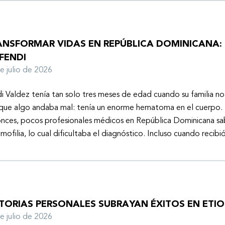
ANSFORMAR VIDAS EN REPÚBLICA DOMINICANA: 
FENDI
de julio de 2026
i Valdez tenía tan solo tres meses de edad cuando su familia n
que algo andaba mal: tenía un enorme hematoma en el cuerpo. 
nces, pocos profesionales médicos en República Dominicana sa
emofilia, lo cual dificultaba el diagnóstico. Incluso cuando recibi
STORIAS PERSONALES SUBRAYAN ÉXITOS EN ETIO
de julio de 2026