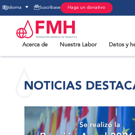
Idioma
Suscrìbase
Haga un donativo
Acerca de
Nuestra Labor
Datos y h
NOTICIAS DESTA