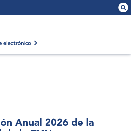
je
electrónico
nión Anual 2026 de la