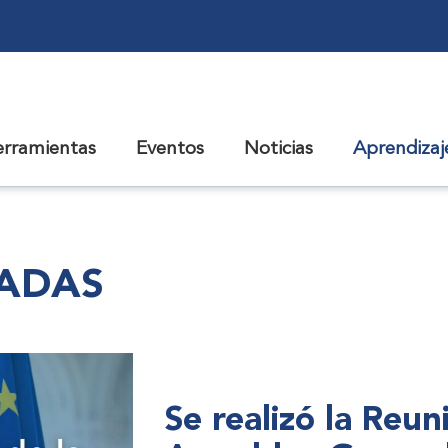
erramientas
Eventos
Noticias
Aprendiza
CADAS
Se realizó la Reu