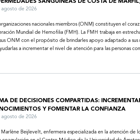
FERMEDADES SANGUÍNEAS DE COSTA DE MARFIL
e agosto de 2026
organizaciones nacionales miembros (ONM) constituyen el coraz
ración Mundial de Hemofilia (FMH). La FMH trabaja en estrech
sus ONM con el propósito de brindarles apoyo adaptado a sus r
yudarlas a incrementar el nivel de atención para las personas co
MA DE DECISIONES COMPARTIDAS: INCREMENTA
NOCIMIENTOS Y FOMENTAR LA CONFIANZA
e agosto de 2026
 Marlène Beijlevelt, enfermera especializada en la atención de l