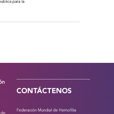
publica para la
ión
CONTÁCTENOS
Federación Mundial de Hemofilia
 de