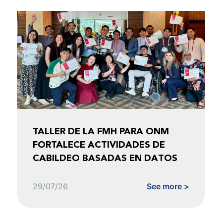
TALLER DE LA FMH PARA ONM
FORTALECE ACTIVIDADES DE
CABILDEO BASADAS EN DATOS
29/07/26
See more >