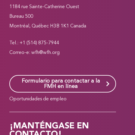
1184 rue Sainte-Catherine Ouest
Bureau 500
Montréal, Québec H3B 1K1 Canada
Tel.: +1 (514) 875-7944
Correo-e:
wfh@wfh.org
Formulario para contactar a la
FMH en línea
Oportunidades de empleo
¡MANTÉNGASE EN
CONTACTO!