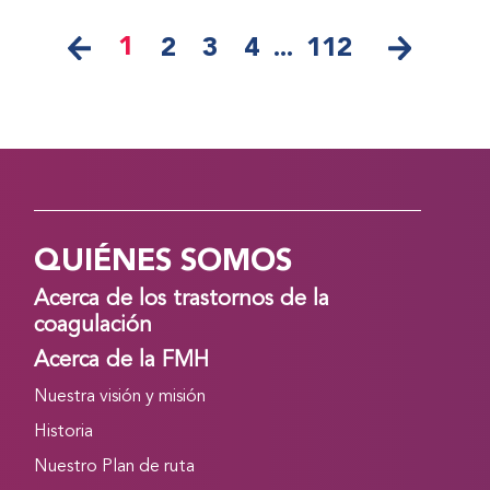
1
2
3
4
...
112
QUIÉNES SOMOS
Acerca de los trastornos de la
coagulación
Acerca de la FMH
Nuestra visión y misión
Historia
Nuestro Plan de ruta